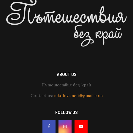
ABOUT US
Пътешествия без край.
Contact us:
nikolova.neti@gmail.com
FOLLOW US