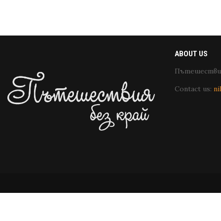
ABOUT US
Пътешествия
Contact us:
ni