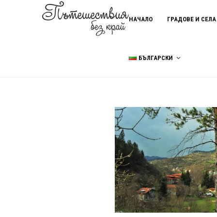
НАЧАЛО
ГРАДОВЕ И СЕЛА
БЪЛГАРСКИ
Home
село Бусинци