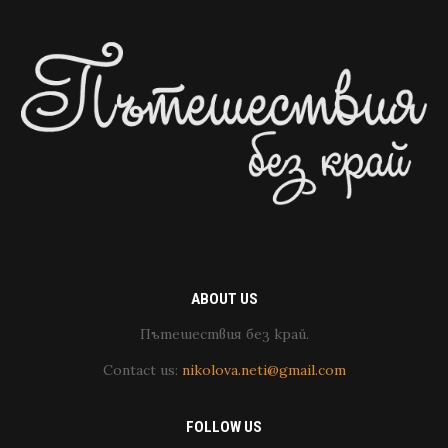
ABOUT US
Пътешествия без край.
Contact us:
nikolova.neti@gmail.com
FOLLOW US