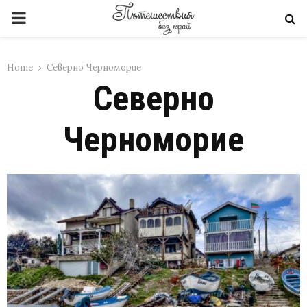
PRIMARY
MENU
Home
Северно Черноморие
Северно
Черноморие