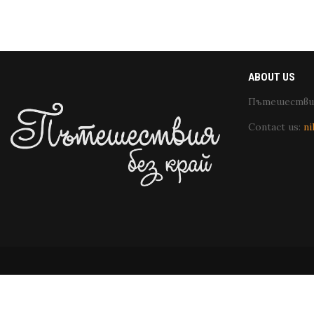
ABOUT US
Пътешествия
Contact us:
ni