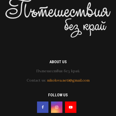
ABOUT US
Пътешествия без край.
Contact us:
nikolova.neti@gmail.com
FOLLOW US