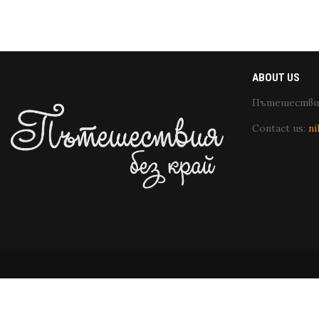
ABOUT US
Пътешествия
Contact us:
ni