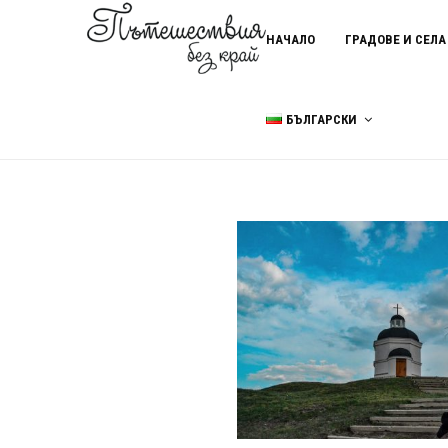
НАЧАЛО
ГРАДОВЕ И СЕЛА
БЪЛГАРСКИ
Home
сараите на Доган