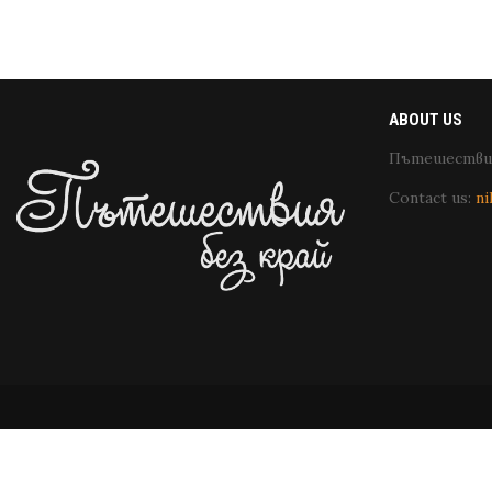
ABOUT US
Пътешествия
Contact us:
ni