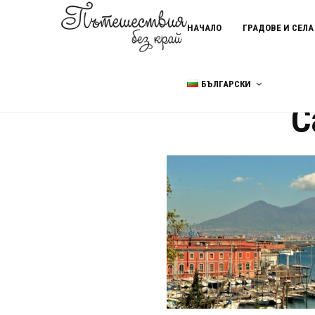
НАЧАЛО
ГРАДОВЕ И СЕЛА
БЪЛГАРСКИ
Home
Сан Доменико Маджор
С