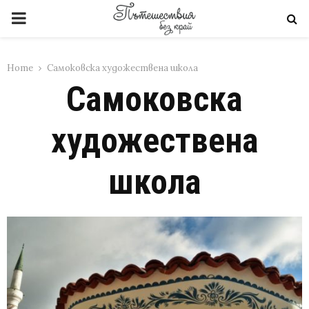
PRIMARY
MENU
Home
Самоковска художествена школа
Самоковска
художествена
школа