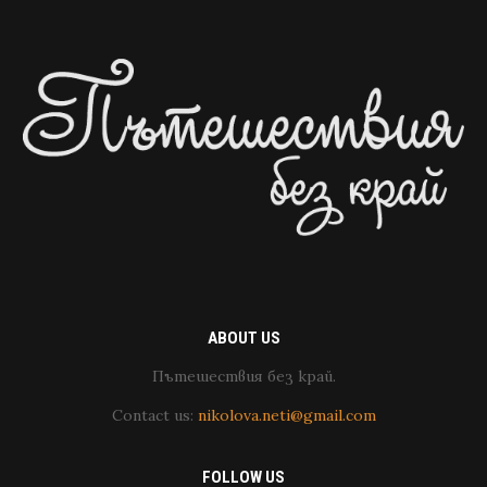
ABOUT US
Пътешествия без край.
Contact us:
nikolova.neti@gmail.com
FOLLOW US