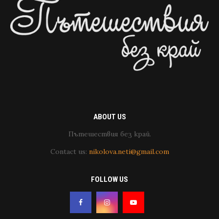
ABOUT US
Пътешествия без край.
Contact us:
nikolova.neti@gmail.com
FOLLOW US