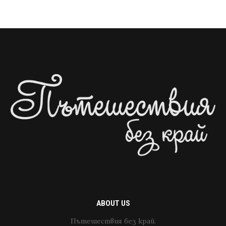
ABOUT US
Пътешествия без край.