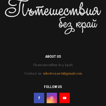
ABOUT US
Пътешествия без край.
Contact us:
nikolova.neti@gmail.com
FOLLOW US