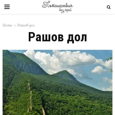
PRIMARY
MENU
Home
Рашов дол
Рашов дол