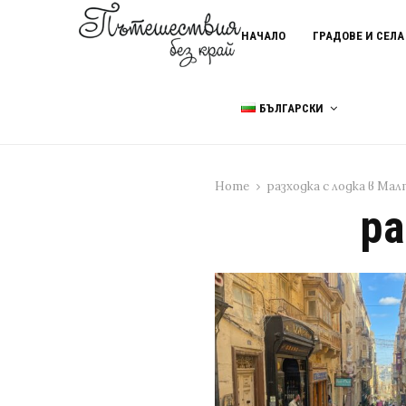
НАЧАЛО
ГРАДОВЕ И СЕЛА
БЪЛГАРСКИ
Home
разходка с лодка в Ма
ра