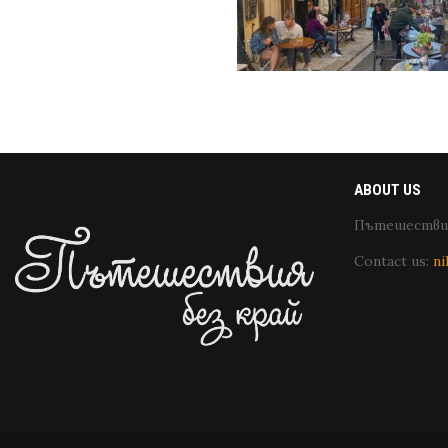
ABOUT US
Пътешествия
Contact us:
ni