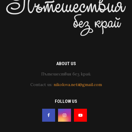
ABOUT US
Пътешествия без край.
Contact us:
nikolova.neti@gmail.com
FOLLOW US