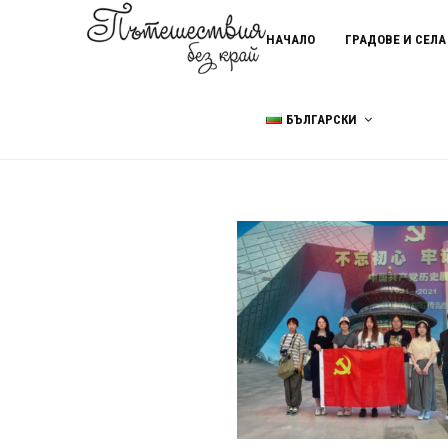
НАЧАЛО
ГРАДОВЕ И СЕЛА
БЪЛГАРСКИ
Home
пътуване в Китай