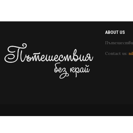
ABOUT US
Пътешествия
Contact us:
ni