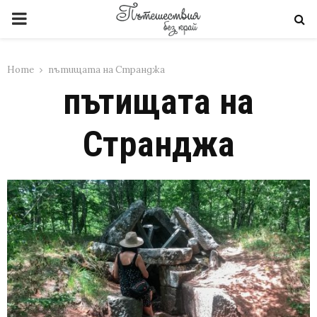
PRIMARY
MENU
Home
пътищата на Странджа
пътищата на
Странджа