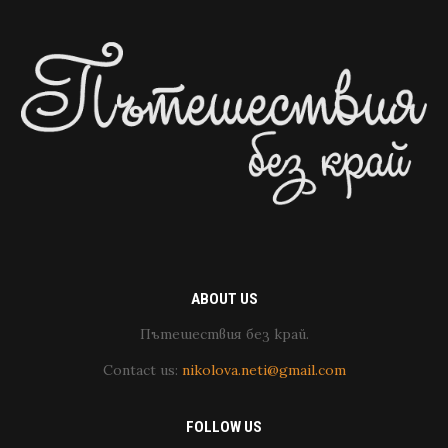
ABOUT US
Пътешествия без край.
Contact us:
nikolova.neti@gmail.com
FOLLOW US