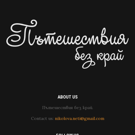
ABOUT US
Пътешествия без край.
Contact us:
nikolova.neti@gmail.com