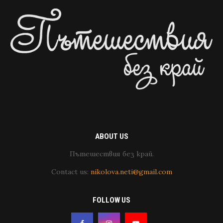
ABOUT US
Пътешествия без край.
Contact us:
nikolova.neti@gmail.com
FOLLOW US