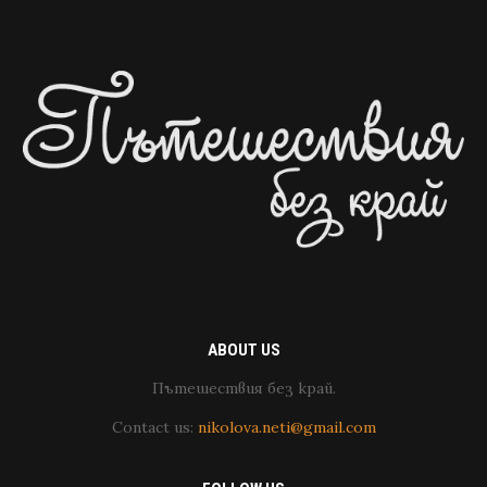
ABOUT US
Пътешествия без край.
Contact us:
nikolova.neti@gmail.com