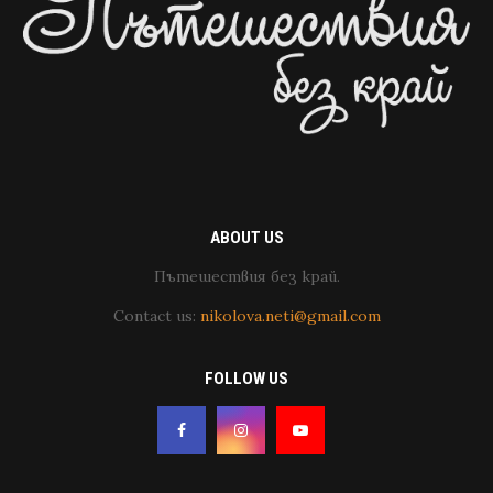
ABOUT US
Пътешествия без край.
Contact us:
nikolova.neti@gmail.com
FOLLOW US