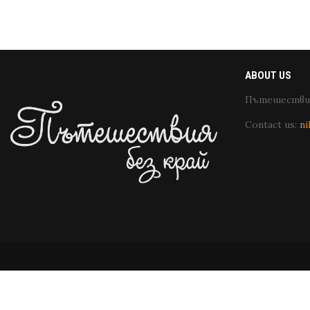
ABOUT US
Пътешествия
Contact us:
ni