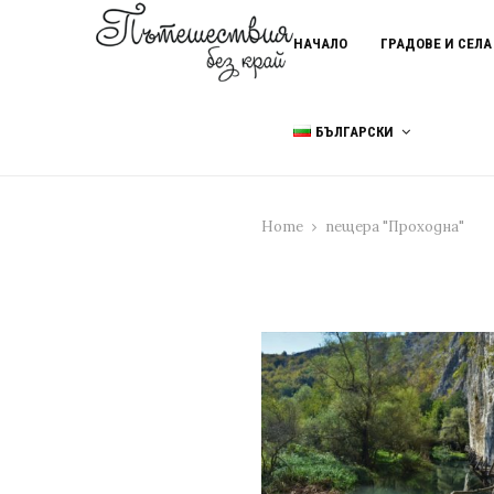
НАЧАЛО
ГРАДОВЕ И СЕЛА
БЪЛГАРСКИ
Home
пещера "Проходна"