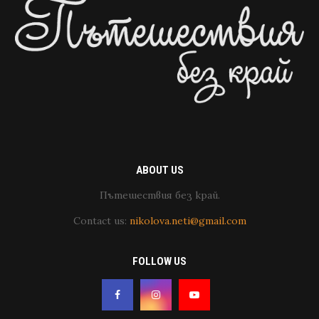
ABOUT US
Пътешествия без край.
Contact us:
nikolova.neti@gmail.com
FOLLOW US