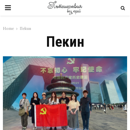
PRIMARY
MENU
Home
Пекин
Пекин