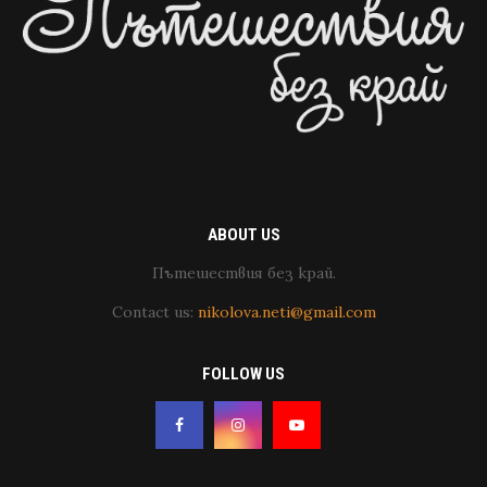
ABOUT US
Пътешествия без край.
Contact us:
nikolova.neti@gmail.com
FOLLOW US