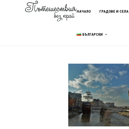
НАЧАЛО
ГРАДОВЕ И СЕЛА
БЪЛГАРСКИ
Home
паметници