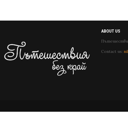
ABOUT US
Пътешествия
Contact us:
ni