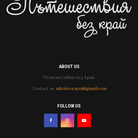
ABOUT US
Пътешествия без край.
Contact us:
nikolova.neti@gmail.com
FOLLOW US