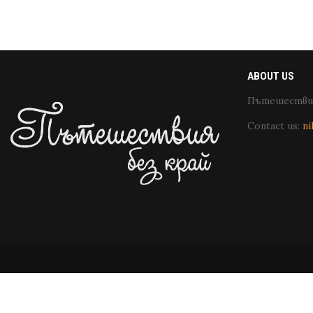
ABOUT US
Пътешествия
Contact us:
ni