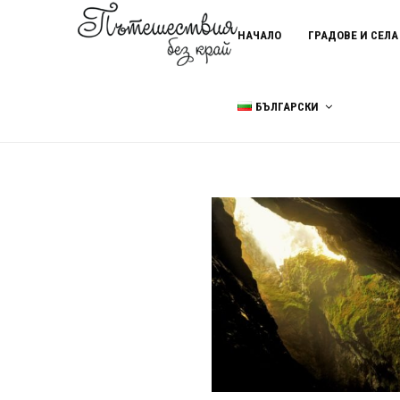
НАЧАЛО
ГРАДОВЕ И СЕЛА
БЪЛГАРСКИ
Home
Орфей