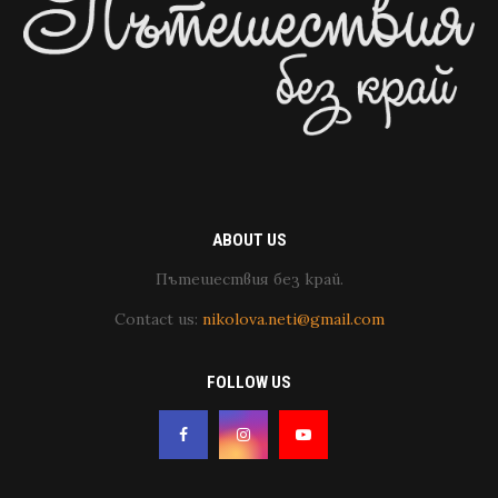
ABOUT US
Пътешествия без край.
Contact us:
nikolova.neti@gmail.com
FOLLOW US