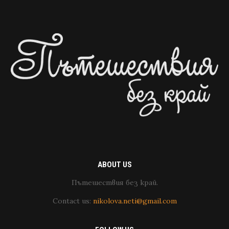
ABOUT US
Пътешествия без край.
Contact us:
nikolova.neti@gmail.com