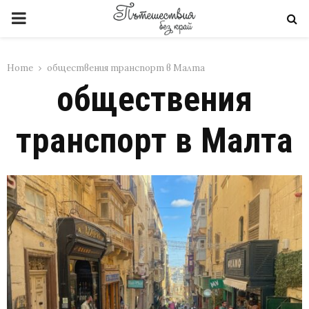
PRIMARY
MENU
Home
обществения транспорт в Малта
обществения
транспорт в Малта