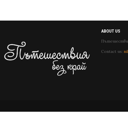
ABOUT US
Пътешествия
Contact us:
ni