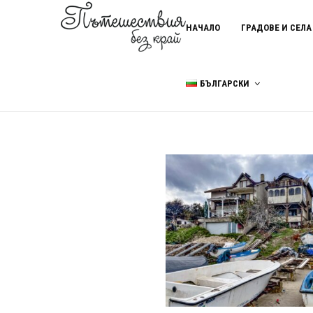
НАЧАЛО
ГРАДОВЕ И СЕЛА
БЪЛГАРСКИ
Home
нос Шабла