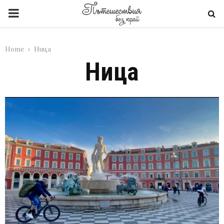
PRIMARY
MENU
Home
Ница
Ница