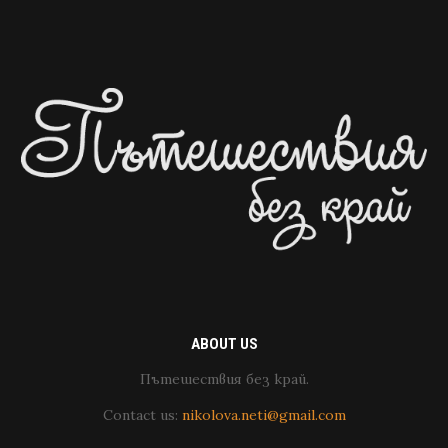
ABOUT US
Пътешествия без край.
Contact us:
nikolova.neti@gmail.com