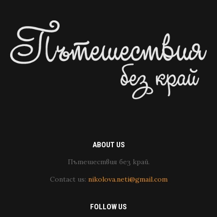
ABOUT US
Пътешествия без край.
Contact us:
nikolova.neti@gmail.com
FOLLOW US