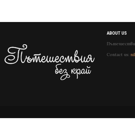
ABOUT US
Пътешествия
Contact us:
ni