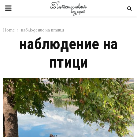
PRIMARY
MENU
Home
наблюдение на птици
наблюдение на
птици