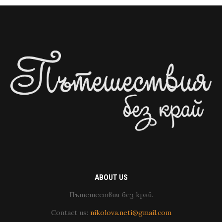
ABOUT US
Пътешествия без край.
Contact us:
nikolova.neti@gmail.com