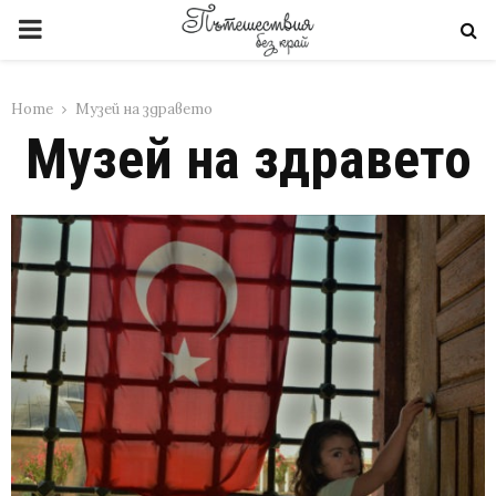
PRIMARY
MENU
Home
Музей на здравето
Музей на здравето