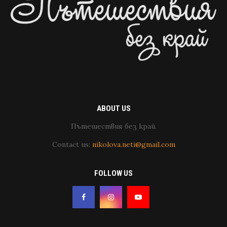
ABOUT US
Пътешествия без край.
Contact us:
nikolova.neti@gmail.com
FOLLOW US