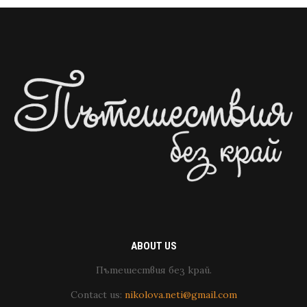
ABOUT US
Пътешествия без край.
Contact us:
nikolova.neti@gmail.com