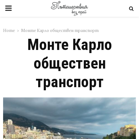
PRIMARY
MENU
Home
Монте Карло обществен транспорт
Монте Карло
обществен
транспорт