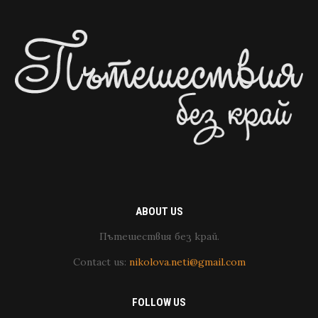
ABOUT US
Пътешествия без край.
Contact us:
nikolova.neti@gmail.com
FOLLOW US