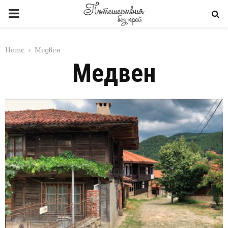
PRIMARY
MENU
Home
Медвен
Медвен