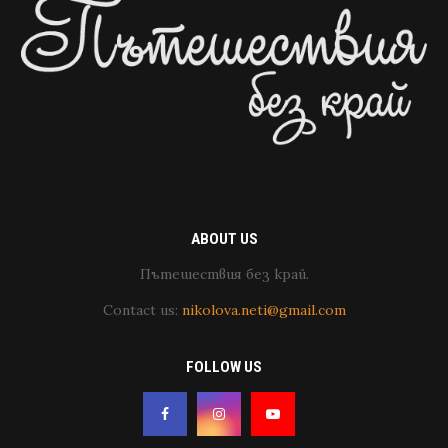
ABOUT US
Пътешествия без край.
Contact us:
nikolova.neti@gmail.com
FOLLOW US