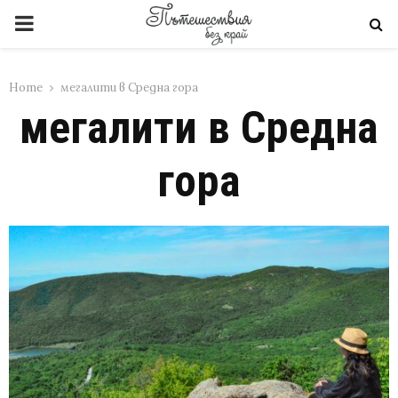
PRIMARY
MENU
Home
мегалити в Средна гора
мегалити в Средна
гора