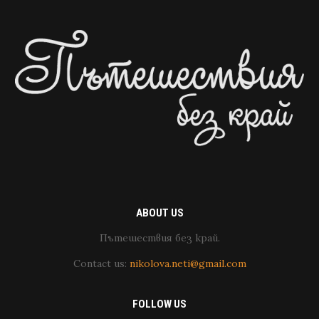
ABOUT US
Пътешествия без край.
Contact us:
nikolova.neti@gmail.com
FOLLOW US