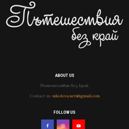
ABOUT US
Пътешествия без край.
Contact us:
nikolova.neti@gmail.com
FOLLOW US