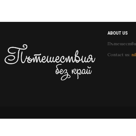
ABOUT US
Пътешествия
Contact us:
ni