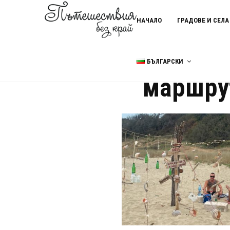
НАЧАЛО
ГРАДОВЕ И СЕЛА
БЪЛГАРСКИ
Home
маршрути на Северно
маршру