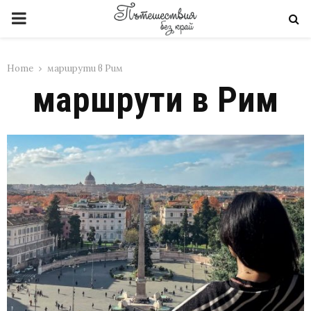
PRIMARY
MENU
Home
маршрути в Рим
маршрути в Рим