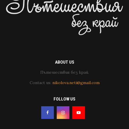
ABOUT US
Пътешествия без край.
Contact us:
nikolova.neti@gmail.com
FOLLOW US