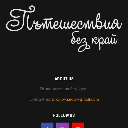
ABOUT US
Пътешествия без край.
Contact us:
nikolova.neti@gmail.com
FOLLOW US