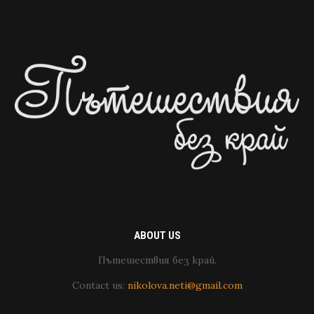
ABOUT US
Пътешествия без край.
Contact us:
nikolova.neti@gmail.com