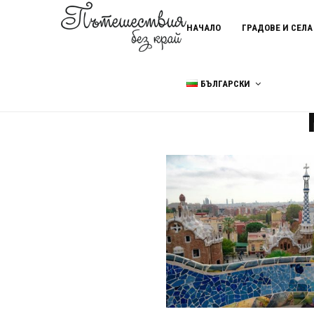
НАЧАЛО
ГРАДОВЕ И СЕЛА
БЪЛГАРСКИ
Home
манастира Монтсера