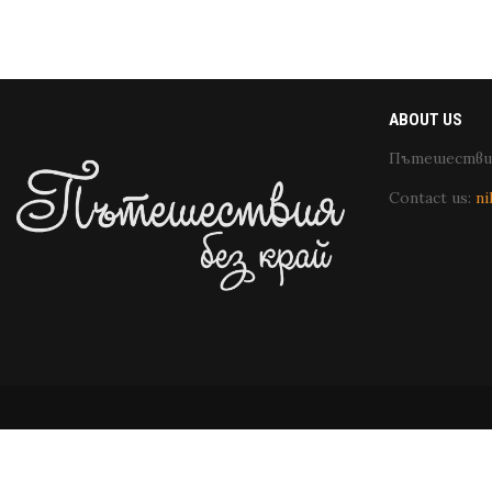
ABOUT US
Пътешествия
Contact us:
ni