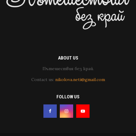
ABOUT US
Пътешествия без край.
Contact us:
nikolova.neti@gmail.com
FOLLOW US