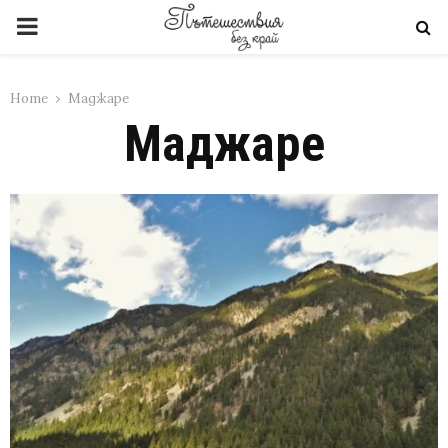
PRIMARY
MENU
Home
Маджаре
Маджаре