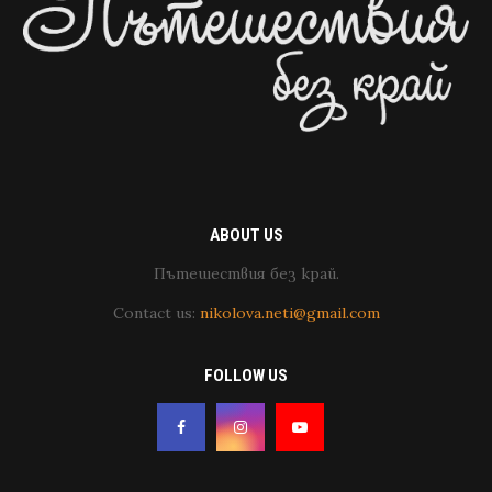
ABOUT US
Пътешествия без край.
Contact us:
nikolova.neti@gmail.com
FOLLOW US