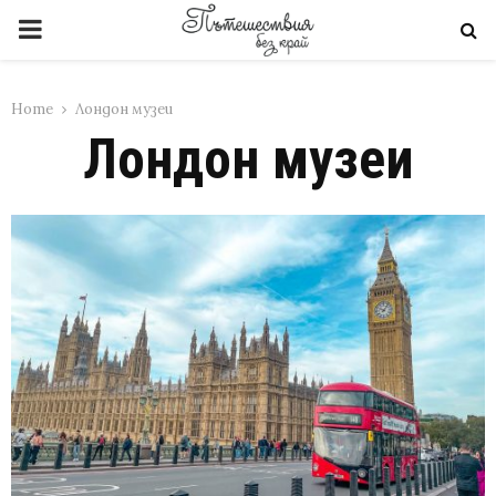
PRIMARY
MENU
Home
Лондон музеи
Лондон музеи