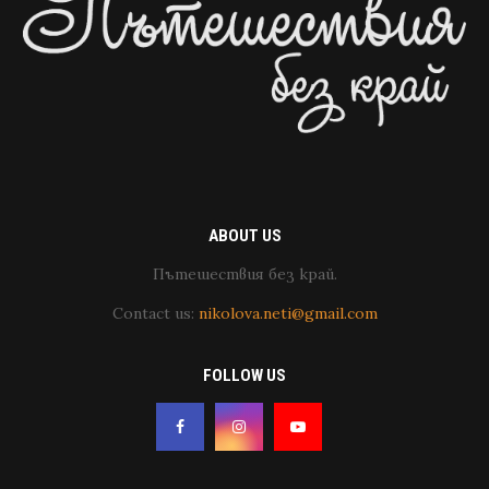
ABOUT US
Пътешествия без край.
Contact us:
nikolova.neti@gmail.com
FOLLOW US