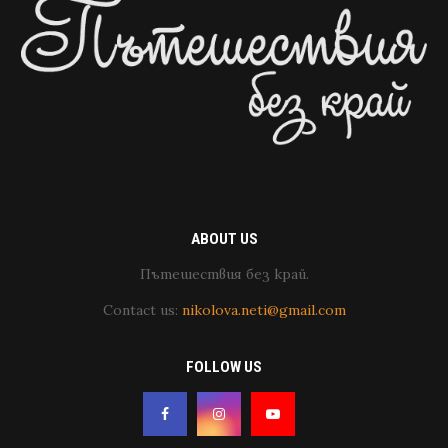
ABOUT US
Пътешествия без край.
Contact us:
nikolova.neti@gmail.com
FOLLOW US