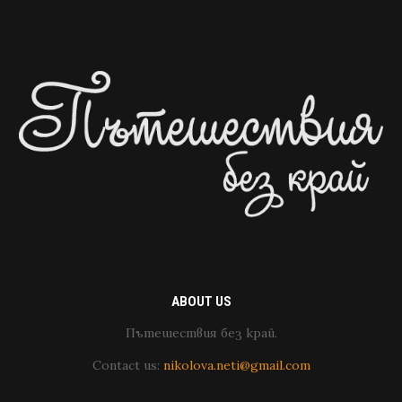
ABOUT US
Пътешествия без край.
Contact us:
nikolova.neti@gmail.com