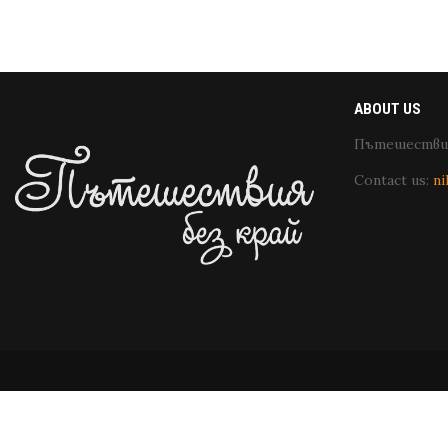
ABOUT US
Пътешествия
Contact us:
ni